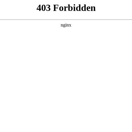
# 心理咨询
心理咨询师的培训心理咨询。很多心理咨询师可以给有心理问题
行业动态
|
搜索聚合