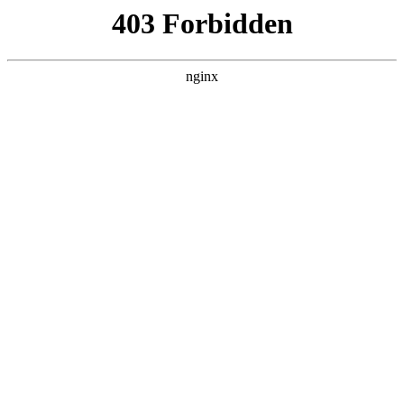
随州心扉心理咨询有限公司
热门搜索
首页
> 宣泄
阿勒泰心理咨询室设备介绍：心理测评
与放松训练设备有哪些？:心理测评
关于我们
# 来访者
# 阿勒泰
# 心理咨询室
# 宣泄
# 设备来
访者
# 设备
# 心理测评
阿勒泰心理咨询室通常需要大量专业设备帮助来访者解决
心理困扰心理测评。下面为大家介绍各类主要的阿勒泰心
理咨询室设备。心理测评系统有啥用：心理测评系统乃是
心理咨询室的极为重要的工具心理测评。它能够借